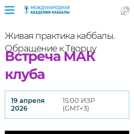
Живая практика каббалы.
Обращение к Творцу
Встреча МАК
клуба
19 апреля
15:00 ИЗР
2026
(GMT+3)